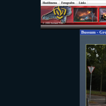
Hoofdmenu
Fotografen
Links
© 2006 Holland Pers
Bussum - Gro