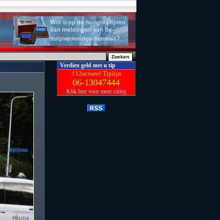
Verdien geld met u tip
112actueel Tiplijn
06-13047444
Klik hier voor meer uitleg