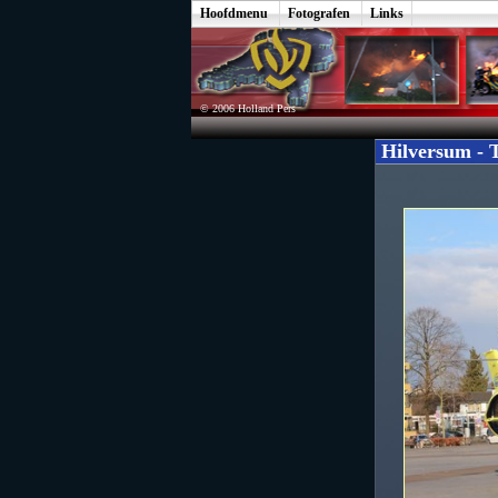
Hoofdmenu
Fotografen
Links
© 2006 Holland Pers
Hilversum - T