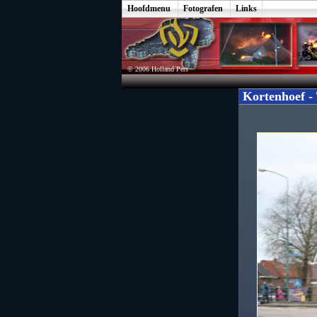
Hoofdmenu
Fotografen
Links
© 2006 Holland Pers
Kortenhoef -