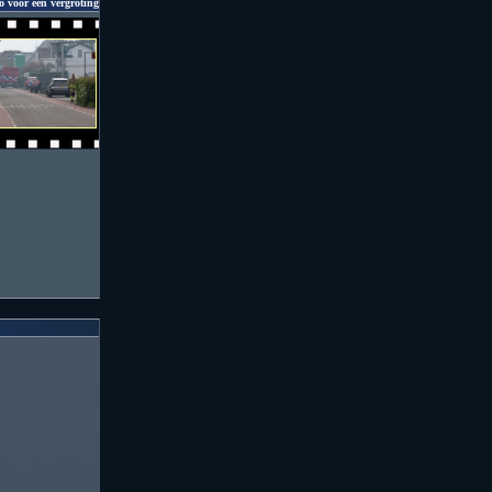
o voor een vergroting