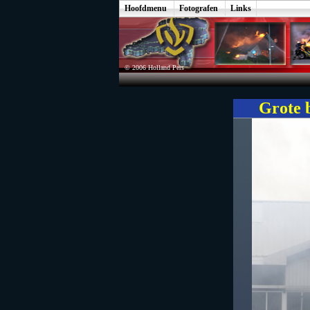
Hoofdmenu
Fotografen
Links
© 2006 Holland Pers
Grote b