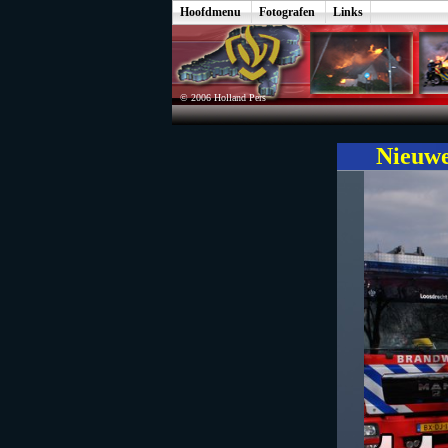
Hoofdmenu
Fotografen
Links
© 2006 Holland Pers
Nieuwe