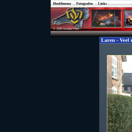
Hoofdmenu
Fotografen
Links
© 2006 Holland Pers
Laren - Veel 