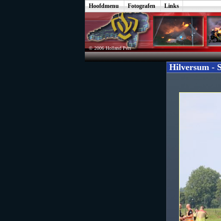
Hoofdmenu
Fotografen
Links
© 2006 Holland Pers
Hilversum - S